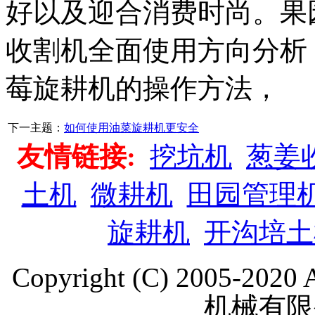
好以及迎合消费时尚。果
收割机全面使用方向分析
莓旋耕机的操作方法，
下一主题：
如何使用油菜旋耕机更安全
友情链接:
挖坑机
葱姜
土机
微耕机
田园管理
旋耕机
开沟培土
Copyright (C) 2005-202
机械有限