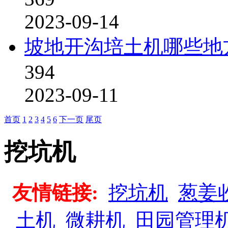
2023-09-14
坡地开沟培土机哪些地
394
2023-09-11
首页
1
2
3
4
5
6
下一页
尾页
挖坑机
友情链接:
挖坑机
葱姜
土机
微耕机
田园管理