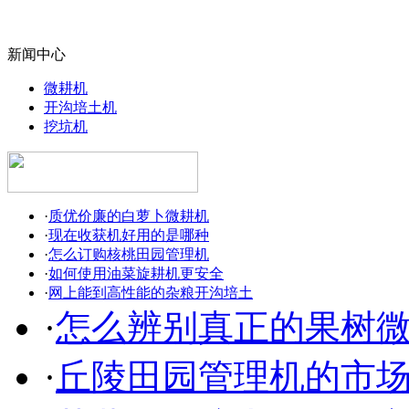
新闻中心
微耕机
开沟培土机
挖坑机
·
质优价廉的白萝卜微耕机
·
现在收获机好用的是哪种
·
怎么订购核桃田园管理机
·
如何使用油菜旋耕机更安全
·
网上能到高性能的杂粮开沟培土
·
怎么辨别真正的果树
·
丘陵田园管理机的市