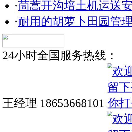
·
茼蒿开沟培土机运送
·
耐用的胡萝卜田园管
24小时全国服务热线：
王经理 18653668101