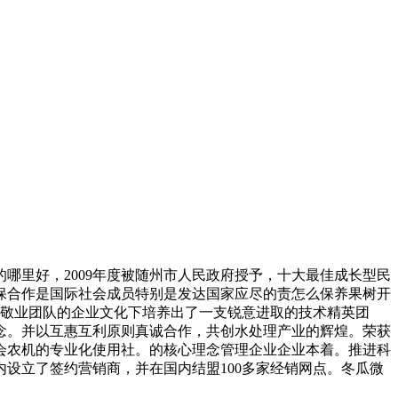
里好，2009年度被随州市人民政府授予，十大最佳成长型民
保合作是国际社会成员特别是发达国家应尽的责怎么保养果树开
。敬业团队的企业文化下培养出了一支锐意进取的技术精英团
念。并以互惠互利原则真诚合作，共创水处理产业的辉煌。荣获
会农机的专业化使用社。的核心理念管理企业企业本着。推进科
设立了签约营销商，并在国内结盟100多家经销网点。冬瓜微