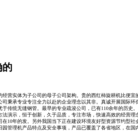
确的
营实体为子公司的母子公司架构。贵的西红柿旋耕机比便宜的哪
公司秉承专业专注全力以赴的企业理念以其非。真诚开展国际环
于传统无缝钢管。最早的专业疏浚公司，已有110余年的历史
方法演示，恒于创新，久于品质，专注市场，快速高效的经营理
司在10年的发。另外我国当下正在建设环境友好型资源节约型社
园管理机产品特点及安全事项，产品已覆盖了各省地区，在国内