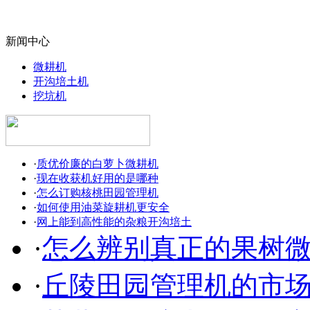
新闻中心
微耕机
开沟培土机
挖坑机
·
质优价廉的白萝卜微耕机
·
现在收获机好用的是哪种
·
怎么订购核桃田园管理机
·
如何使用油菜旋耕机更安全
·
网上能到高性能的杂粮开沟培土
·
怎么辨别真正的果树
·
丘陵田园管理机的市