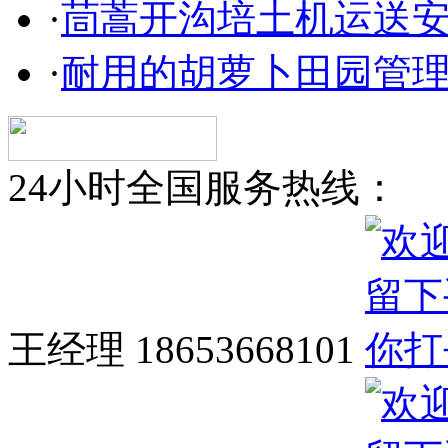
·
茼蒿开沟培土机运送
·
耐用的胡萝卜田园管
24小时全国服务热线：
王经理 18653668101