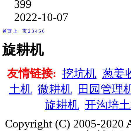
399
2022-10-07
首页
上一页
2
3
4
5
6
旋耕机
友情链接:
挖坑机
葱姜
土机
微耕机
田园管理
旋耕机
开沟培土
Copyright (C) 2005-202